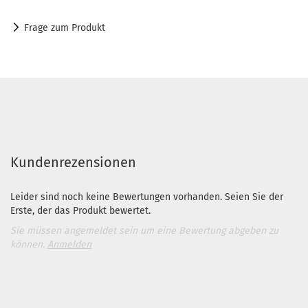
Frage zum Produkt
Kundenrezensionen
Leider sind noch keine Bewertungen vorhanden. Seien Sie der
Erste, der das Produkt bewertet.
Sie müssen angemeldet sein um eine Bewertung abgeben zu
können.
Anmelden