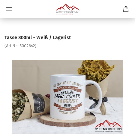
Tasse 300ml - Weiß / Lagerist
(Art.Nr.:
5002642
)