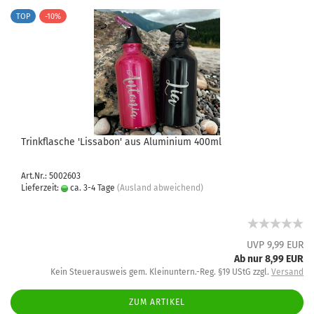
TOP
-10%
Trinkflasche 'Lissabon' aus Aluminium 400ml
Art.Nr.: 5002603
Lieferzeit:
ca. 3-4 Tage
(Ausland abweichend)
UVP 9,99 EUR
Ab nur 8,99 EUR
Kein Steuerausweis gem. Kleinuntern.-Reg. §19 UStG zzgl.
Versand
ZUM ARTIKEL