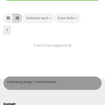
Sortieren nach
8 pro Seite
1
1
bis
1
(von insgesamt
1
)
Wittenberg Design | Geschenkideen
Kontakt