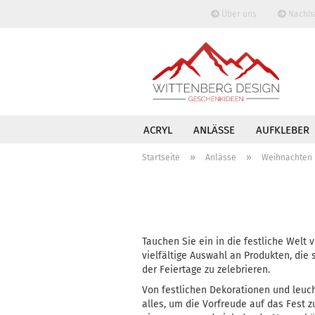
Über uns
Nachhal
ACRYL
ANLÄSSE
AUFKLEBER
»
»
TASSEN
TRINKGEFÄSSE
WAND
Startseite
Anlässe
Weihnachten
Tauchen Sie ein in die festliche Welt v
vielfältige Auswahl an Produkten, die
der Feiertage zu zelebrieren.
Von festlichen Dekorationen und leuch
alles, um die Vorfreude auf das Fest z