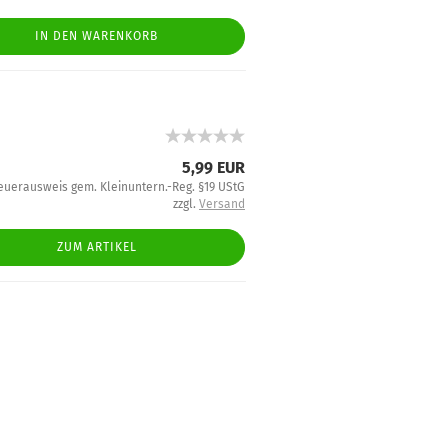
IN DEN WARENKORB
5,99 EUR
euerausweis gem. Kleinuntern.-Reg. §19 UStG
zzgl.
Versand
ZUM ARTIKEL