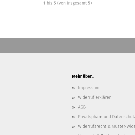
1
bis
5
(von insgesamt
5
)
Mehr über...
Impressum
Widerruf erklären
AGB
Privatsphäre und Datenschut
Widerrufsrecht & Muster-Wid