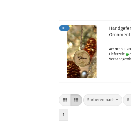
Handgefer
TOP
Ornament 
Art.Nr.: 50026
Lieferzeit:
c
Versandgewi
Sortieren nach
8 
1