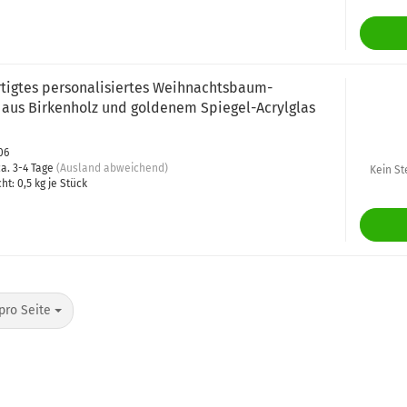
tigtes personalisiertes Weihnachtsbaum-
aus Birkenholz und goldenem Spiegel-Acrylglas
06
a. 3-4 Tage
(Ausland abweichend)
Kein St
cht:
0,5
kg je Stück
pro Seite