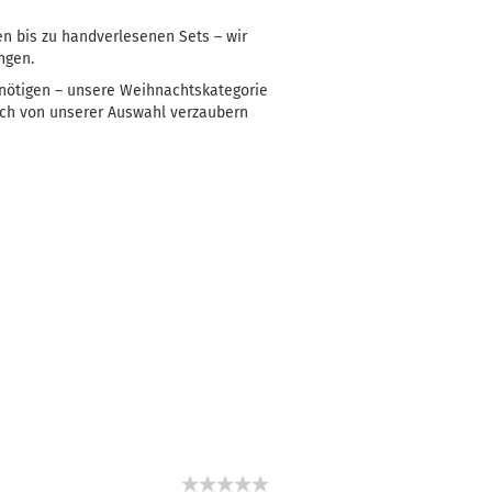
en bis zu handverlesenen Sets – wir
ngen.
benötigen – unsere Weihnachtskategorie
sich von unserer Auswahl verzaubern