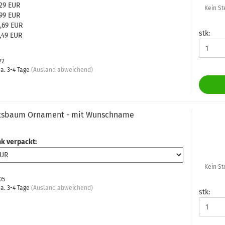
,29 EUR
Kein St
,99 EUR
2,69 EUR
stk:
2,49 EUR
22
a. 3-4 Tage
(Ausland abweichend)
tsbaum Ornament - mit Wunschname
k verpackt:
Kein St
05
a. 3-4 Tage
(Ausland abweichend)
stk: