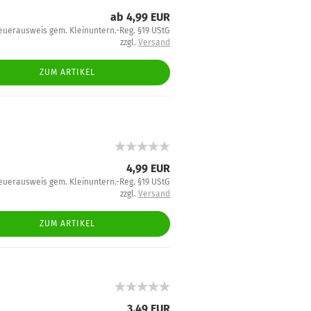
ab 4,99 EUR
euerausweis gem. Kleinuntern.-Reg. §19 UStG
zzgl.
Versand
ZUM ARTIKEL
4,99 EUR
euerausweis gem. Kleinuntern.-Reg. §19 UStG
zzgl.
Versand
ZUM ARTIKEL
3,49 EUR