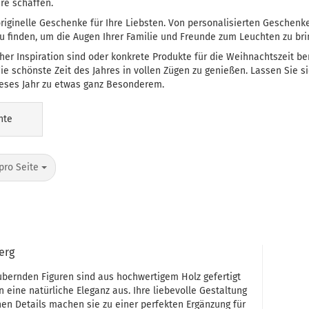
e schaffen.
iginelle Geschenke für Ihre Liebsten. Von personalisierten Geschenk
zu finden, um die Augen Ihrer Familie und Freunde zum Leuchten zu bri
icher Inspiration sind oder konkrete Produkte für die Weihnachtszeit 
ie schönste Zeit des Jahres in vollen Zügen zu genießen. Lassen Sie 
eses Jahr zu etwas ganz Besonderem.
nte
pro Seite
erg
bernden Figuren sind aus hochwertigem Holz gefertigt
n eine natürliche Eleganz aus. Ihre liebevolle Gestaltung
nen Details machen sie zu einer perfekten Ergänzung für