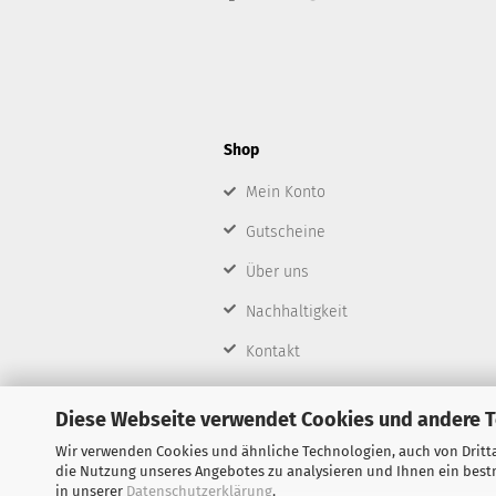
Shop
Mein Konto
Gutscheine
Über uns
Nachhaltigkeit
Kontakt
Diese Webseite verwendet Cookies und andere 
Wir verwenden Cookies und ähnliche Technologien, auch von Dritta
die Nutzung unseres Angebotes zu analysieren und Ihnen ein bestm
in unserer
Datenschutzerklärung
.