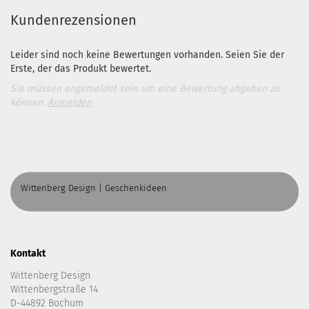
Kundenrezensionen
Leider sind noch keine Bewertungen vorhanden. Seien Sie der
Erste, der das Produkt bewertet.
Sie müssen angemeldet sein um eine Bewertung abgeben zu
können.
Anmelden
Wittenberg Design | Geschenkideen
Kontakt
Wittenberg Design
Wittenbergstraße 14
D-44892 Bochum