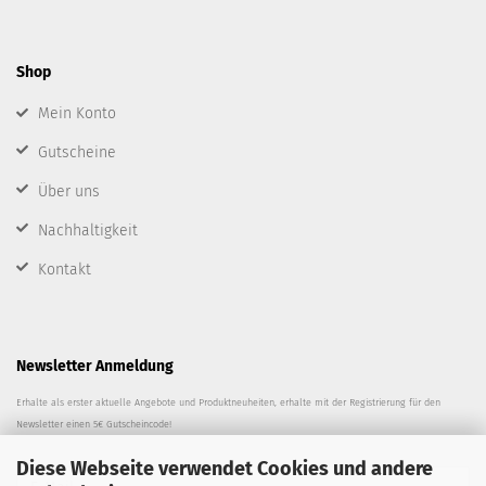
Shop
Mein Konto
Gutscheine
Über uns
Nachhaltigkeit
Kontakt
Newsletter Anmeldung
Erhalte als erster aktuelle Angebote und Produktneuheiten, erhalte mit der Registrierung für den
Newsletter einen 5€ Gutscheincode!
Diese Webseite verwendet Cookies und andere