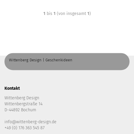
1
bis
1
(von insgesamt
1
)
Wittenberg Design | Geschenkideen
Kontakt
Wittenberg Design
Wittenbergstraße 14
D-44892 Bochum
info@wittenberg-design.de
+49 (0) 176 363 545 87