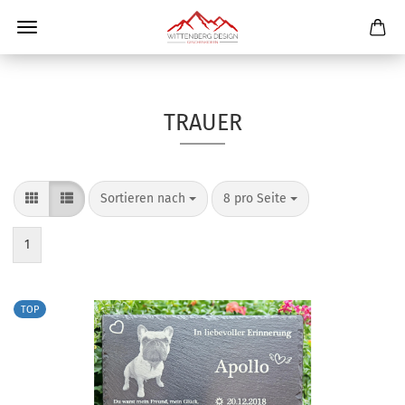
TRAUER
Sortieren nach
8 pro Seite
1
TOP