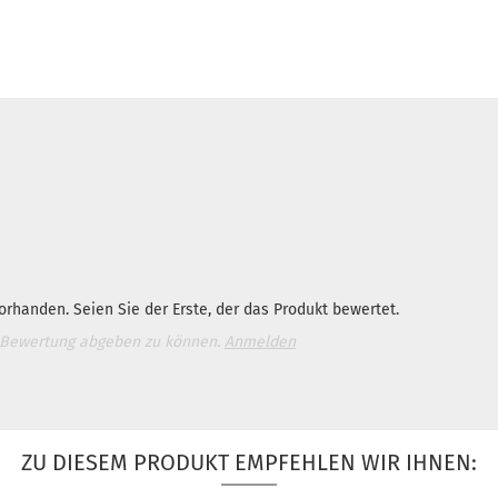
rhanden. Seien Sie der Erste, der das Produkt bewertet.
 Bewertung abgeben zu können.
Anmelden
ZU DIESEM PRODUKT EMPFEHLEN WIR IHNEN: