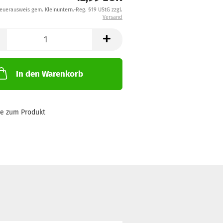
teuerausweis gem. Kleinuntern.-Reg. §19 UStG zzgl.
Versand
In den Warenkorb
ge zum Produkt