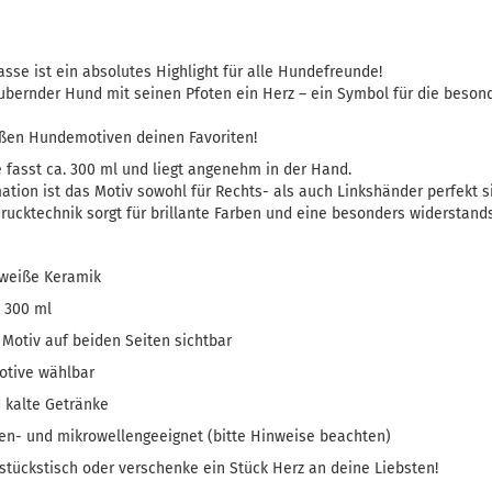
asse ist ein absolutes Highlight für alle Hundefreunde!
aubernder Hund mit seinen Pfoten ein Herz – ein Symbol für die beso
ßen Hundemotiven deinen Favoriten!
 fasst ca. 300 ml und liegt angenehm in der Hand.
ation ist das Motiv sowohl für Rechts- als auch Linkshänder perfekt si
rucktechnik sorgt für brillante Farben und eine besonders widerstand
 weiße Keramik
 300 ml
– Motiv auf beiden Seiten sichtbar
tive wählbar
 kalte Getränke
en- und mikrowellengeeignet (bitte Hinweise beachten)
stückstisch oder verschenke ein Stück Herz an deine Liebsten!