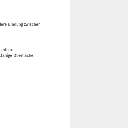
ndere Bindung zwischen
chtbar.
sfähige Oberfläche.