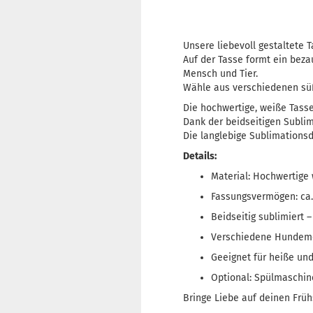
Unsere liebevoll gestaltete T
Auf der Tasse formt ein bez
Mensch und Tier.
Wähle aus verschiedenen sü
Die hochwertige, weiße Tasse
Dank der beidseitigen Sublim
Die langlebige Sublimationsd
Details:
Material: Hochwertige
Fassungsvermögen: ca.
Beidseitig sublimiert 
Verschiedene Hundemo
Geeignet für heiße und
Optional: Spülmaschin
Bringe Liebe auf deinen Früh