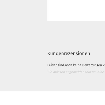
Kundenrezensionen
Leider sind noch keine Bewertungen vo
Sie müssen angemeldet sein um eine