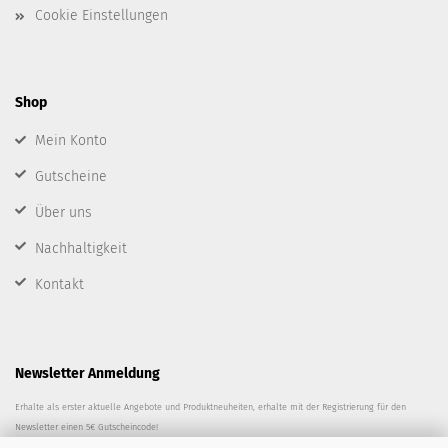
Cookie Einstellungen
Shop
Mein Konto
Gutscheine
Über uns
Nachhaltigkeit
Kontakt
Newsletter Anmeldung
Erhalte als erster aktuelle Angebote und Produktneuheiten, erhalte mit der Registrierung für den
Newsletter einen 5€ Gutscheincode!