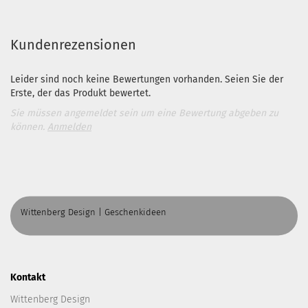
Kundenrezensionen
Leider sind noch keine Bewertungen vorhanden. Seien Sie der
Erste, der das Produkt bewertet.
Sie müssen angemeldet sein um eine Bewertung abgeben zu
können.
Anmelden
Wittenberg Design | Geschenkideen
Kontakt
Wittenberg Design